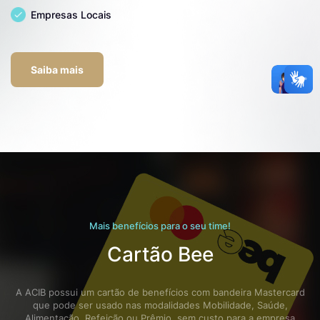
Empresas Locais
Saiba mais
Mais benefícios para o seu time!
Cartão Bee
A ACIB possui um cartão de benefícios com bandeira Mastercard
que pode ser usado nas modalidades Mobilidade, Saúde,
Alimentação, Refeição ou Prêmio, sem custo para a empresa