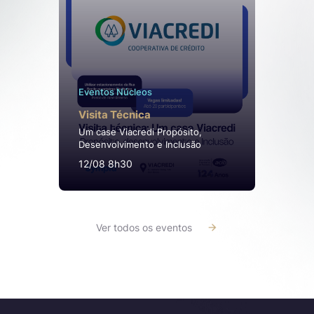
Eventos Núcleos
Visita Técnica
Um case Viacredi Propósito,
Desenvolvimento e Inclusão
12/08 8h30
Ver todos os eventos