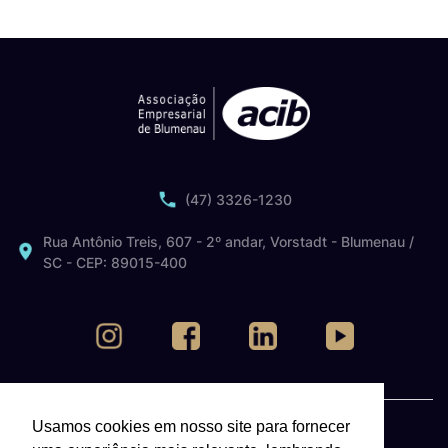
(47) 3326-1230
Rua Antônio Treis, 607 - 2º andar, Vorstadt - Blumenau /
SC - CEP: 89015-400
Usamos cookies em nosso site para fornecer