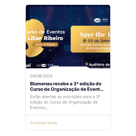
04/08/2026
Blumenau recebe a 3ª edição do
Curso de Organização de Eventos
Lilian Ribeiro
Estão abertas as inscrições para a 3ª
edição do Curso de Organização de
Eventos...
Continuar lendo