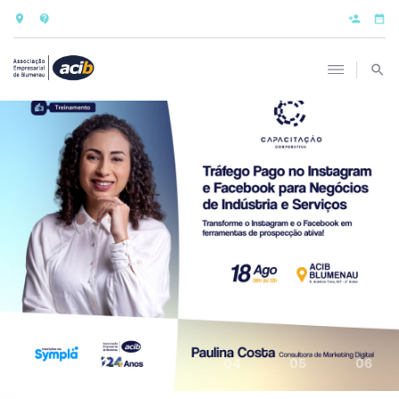
01
02
03
04
05
06