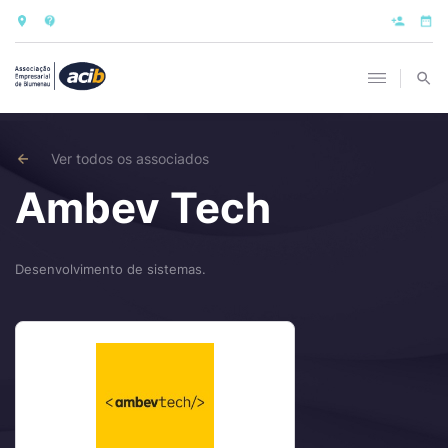
Ver todos os associados
Ambev Tech
Desenvolvimento de sistemas.