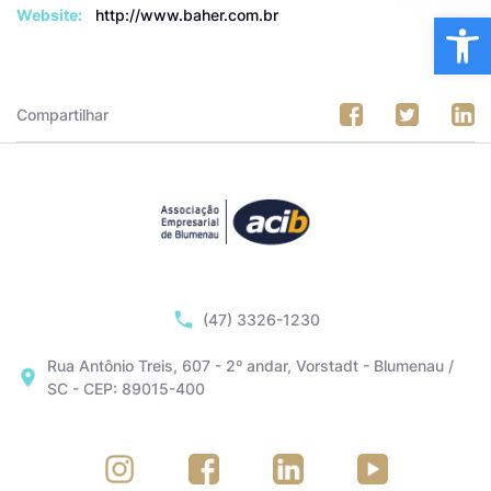
Website:
http://www.baher.com.br
Ba
Compartilhar
(47) 3326-1230
Rua Antônio Treis, 607 - 2º andar, Vorstadt - Blumenau /
SC - CEP: 89015-400