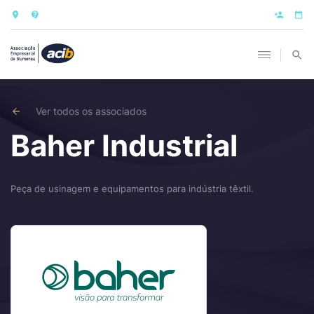
Ver todos os associados
Baher Industrial
Peça de usinagem e equipamentos para indústria têxtil.