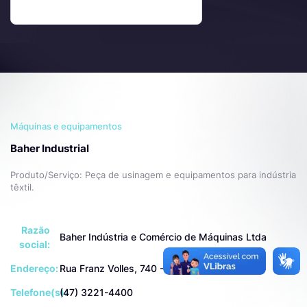
Máquinas e equipamentos
Baher Industrial
Produto/Serviço: Peça de usinagem e equipamentos para indústria
têxtil.
Razão
Baher Indústria e Comércio de Máquinas Ltda
social:
Endereço:
Rua Franz Volles, 740 - Itoupava Central
Telefone(s):
(47) 3221-4400