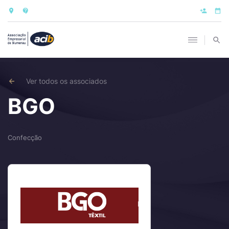
Ver todos os associados
BGO
Confecção