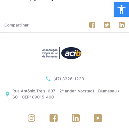
Ba
Compartilhar
(47) 3326-1230
Rua Antônio Treis, 607 - 2º andar, Vorstadt - Blumenau /
SC - CEP: 89015-400