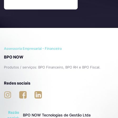
Assessoria Empresarial - Financeira
BPO NOW
Produtos / serviços:
BPO Financeiro, BPO RH e BPO Fiscal.
Redes sociais
Razão
BPO NOW Tecnologias de Gestão Ltda
social: