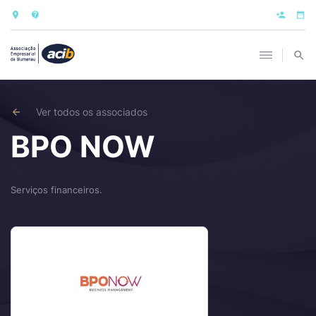
Ver todos os associados
BPO NOW
Serviços financeiros.