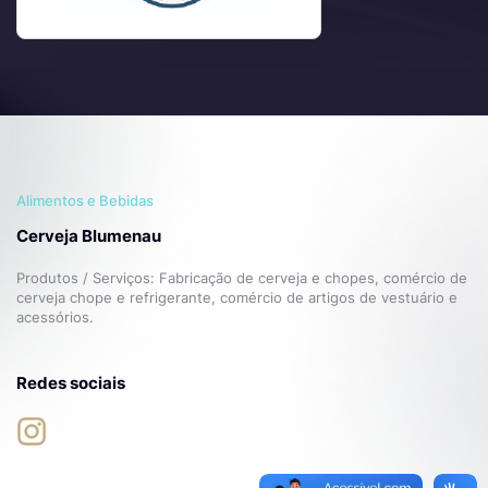
Alimentos e Bebidas
Cerveja Blumenau
Produtos / Serviços:
Fabricação de cerveja e chopes, comércio de
cerveja chope e refrigerante, comércio de artigos de vestuário e
acessórios.
Redes sociais