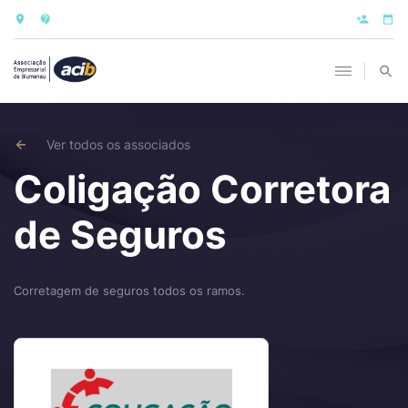
Ver todos os associados
Coligação Corretora
de Seguros
Corretagem de seguros todos os ramos.