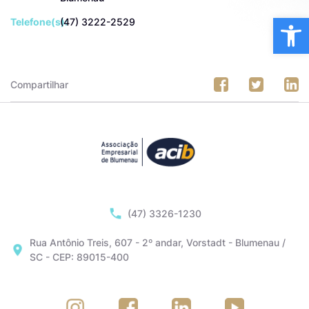
Ba
Telefone(s):
(47) 3222-2529
Compartilhar
(47) 3326-1230
Rua Antônio Treis, 607 - 2º andar, Vorstadt - Blumenau /
SC - CEP: 89015-400