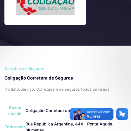
Corretora de Seguros
Coligação Corretora de Seguros
Produto/Serviço: Corretagem de seguros todos os ramos.
Razão
Coligação Corretora de Seguros S/A
social:
Rua República Argentina, 444 - Ponta Aguda,
Endereço:
Blumenau