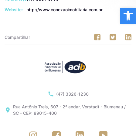
Ba
Website:
http://www.conexaoimobiliaria.com.br
Compartilhar
(47) 3326-1230
Rua Antônio Treis, 607 - 2º andar, Vorstadt - Blumenau /
SC - CEP: 89015-400