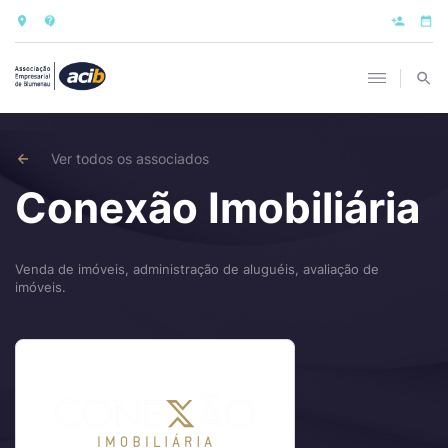
Ver todos os associados
Conexão Imobiliária
Venda de imóveis, administração de aluguéis, avaliação de
imóveis.