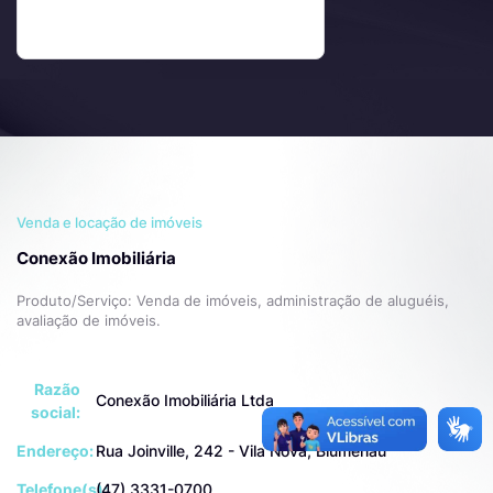
Venda e locação de imóveis
Conexão Imobiliária
Produto/Serviço: Venda de imóveis, administração de aluguéis,
avaliação de imóveis.
Razão
Conexão Imobiliária Ltda
social:
Endereço:
Rua Joinville, 242 - Vila Nova, Blumenau
Telefone(s):
(47) 3331-0700