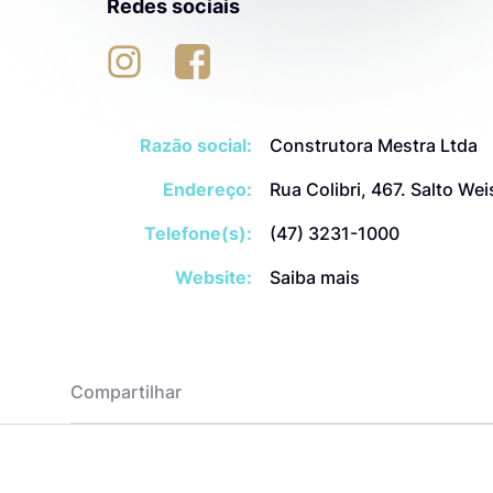
Redes sociais
Razão social:
Construtora Mestra Ltda
Endereço:
Rua Colibri, 467. Salto W
Telefone(s):
(47) 3231-1000
Website:
Saiba mais
Compartilhar