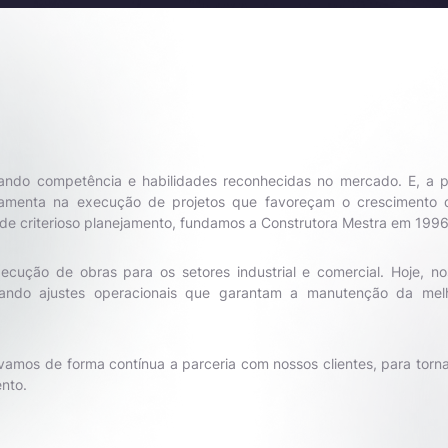
ando competência e habilidades reconhecidas no mercado. E, a p
ramenta na execução de projetos que favoreçam o crescimento 
e criterioso planejamento, fundamos a Construtora Mestra em 1996
ução de obras para os setores industrial e comercial. Hoje, no
cando ajustes operacionais que garantam a manutenção da mel
amos de forma contínua a parceria com nossos clientes, para torna
nto.