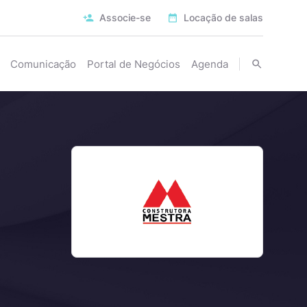
Associe-se
Locação de salas
Comunicação
Portal de Negócios
Agenda