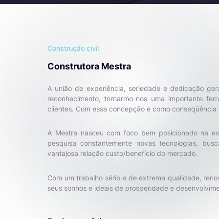
Construção civil
Construtora Mestra
A união de experiência, seriedade e dedicação ger
reconhecimento, tornarmo-nos uma importante fer
clientes. Com essa concepção e como conseqüência d
A Mestra nasceu com foco bem posicionado na exec
pesquisa constantemente novas tecnologias, bus
vantajosa relação custo/benefício do mercado.
Com um trabalho sério e de extrema qualidade, renov
seus sonhos e ideais de prosperidade e desenvolvime