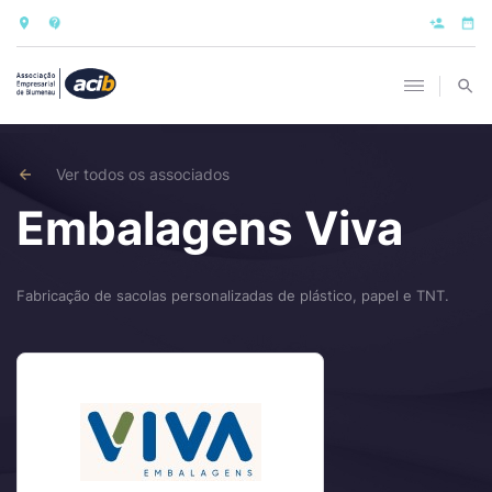
Ver todos os associados
Embalagens Viva
Fabricação de sacolas personalizadas de plástico, papel e TNT.