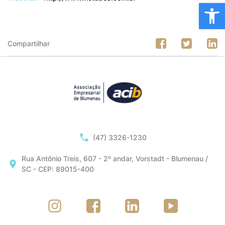
Ba
Compartilhar
(47) 3326-1230
Rua Antônio Treis, 607 - 2º andar, Vorstadt - Blumenau /
SC - CEP: 89015-400