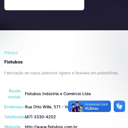
Plástico
Fiotubos
Fabricação de tubos plásticos rígidos e flexíveis em poliolefinas.
Razão
Fiotubos Indústria e Comércio Ltda
social:
Endereço:
Rua Otto Wille, 571 - Velha, Blumenau
Telefone(s):
(47) 3330-4202
Website:
http://www.fiotubos.com.br