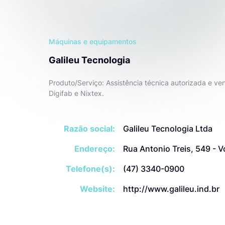
Máquinas e equipamentos
Galileu Tecnologia
Produto/Serviço: Assistência técnica autorizada e v
Digifab e Nixtex.
Razão social:
Galileu Tecnologia Ltda
Endereço:
Rua Antonio Treis, 549 - 
Telefone(s):
(47) 3340-0900
Website:
http://www.galileu.ind.br