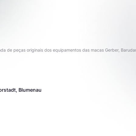
enda de peças originais dos equipamentos das macas Gerber, Baruda
Vorstadt, Blumenau