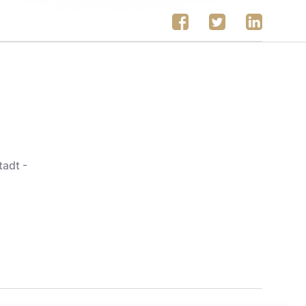
tadt -