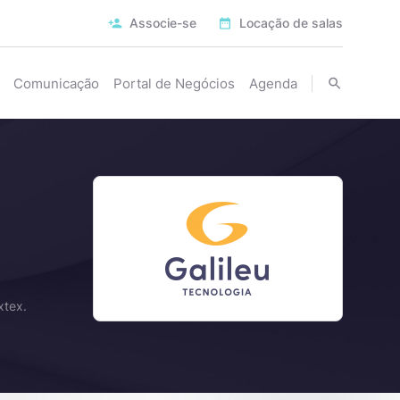
Associe-se
Locação de salas
Comunicação
Portal de Negócios
Agenda
xtex.