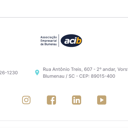
Rua Antônio Treis, 607 - 2º andar, Vors
326-1230
Blumenau / SC - CEP: 89015-400