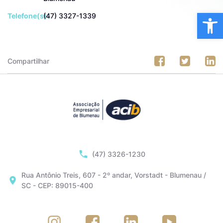
Ba
Telefone(s):
(47) 3327-1339
Compartilhar
(47) 3326-1230
Rua Antônio Treis, 607 - 2º andar, Vorstadt - Blumenau /
SC - CEP: 89015-400