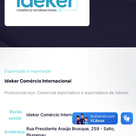
Exportação e Importação
Ideker Comércio Internacional
Produto/serviço: Comercial importadora e exportadora de móveis.
Razão
Ideker Comércio Internacional Ltda
social:
Rua Presidente Araújo Brusque, 259 - Salto,
Endereço:
Blumenau