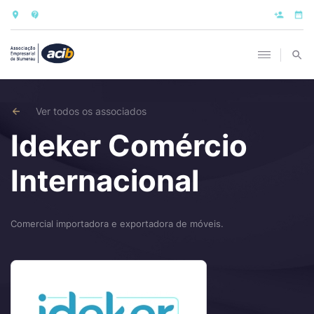
Ver todos os associados
Ideker Comércio
Internacional
Comercial importadora e exportadora de móveis.