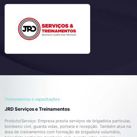
Treinamentos e capacitações
JRD Serviços e Treinamentos
Produto/Serviço: Empresa presta serviços de brigadista particular,
bombeiro civil, guarda vidas, portaria e recepção. Também atua na
área de treinamentos com formação de brigadista voluntário,