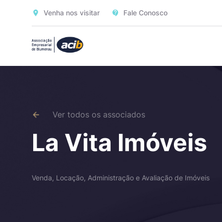
Venha nos visitar
Fale Conosco
Ver todos os associados
La Vita Imóveis
Venda, Locação, Administração e Avaliação de Imóveis