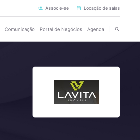
Associe-se
Locação de salas
Comunicação
Portal de Negócios
Agenda