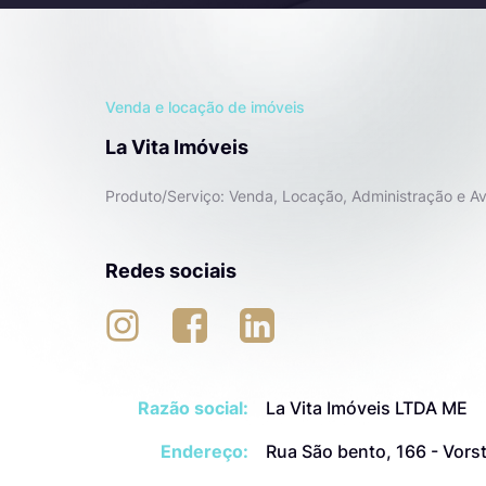
Venda e locação de imóveis
La Vita Imóveis
Produto/Serviço: Venda, Locação, Administração e Av
Redes sociais
Razão social:
La Vita Imóveis LTDA ME
Endereço:
Rua São bento, 166 - Vors