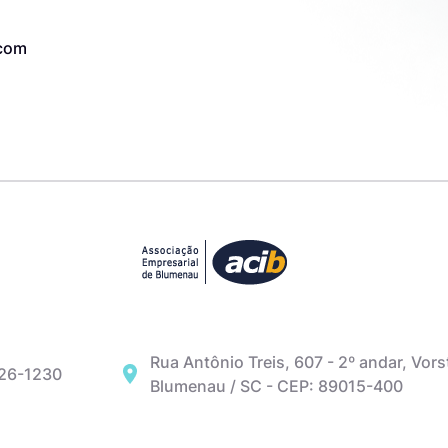
.com
Rua Antônio Treis, 607 - 2º andar, Vors
326-1230
Blumenau / SC - CEP: 89015-400