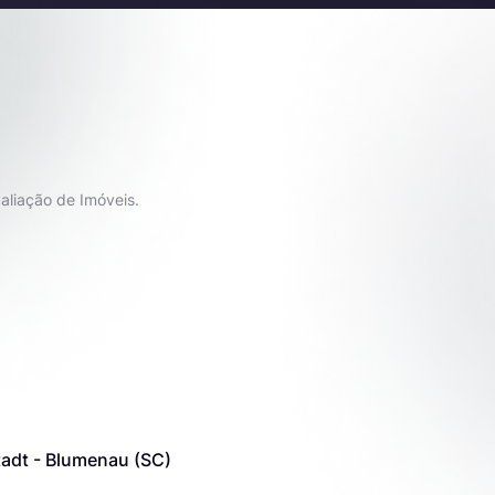
aliação de Imóveis.
tadt - Blumenau (SC)