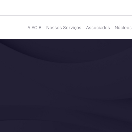
A ACIB
Nossos Serviços
Associados
Núcleos