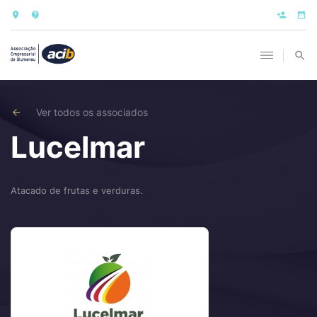
Ver todos os associados
Lucelmar
Atacado de frutas e verduras.