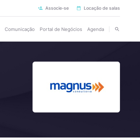
Associe-se
Locação de salas
Comunicação
Portal de Negócios
Agenda