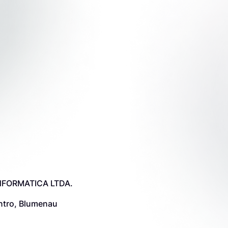
NFORMATICA LTDA.
ntro, Blumenau