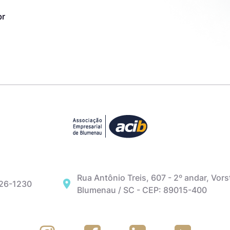
br
Rua Antônio Treis, 607 - 2º andar, Vors
326-1230
Blumenau / SC - CEP: 89015-400