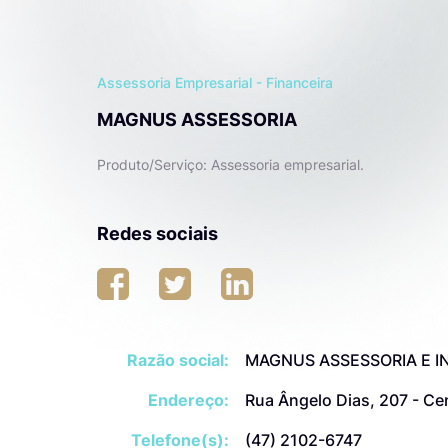
Assessoria Empresarial - Financeira
MAGNUS ASSESSORIA
Produto/Serviço: Assessoria empresarial.
Redes sociais
Razão social:
MAGNUS ASSESSORIA E I
Endereço:
Rua Ângelo Dias, 207 - Ce
Telefone(s):
(47) 2102-6747