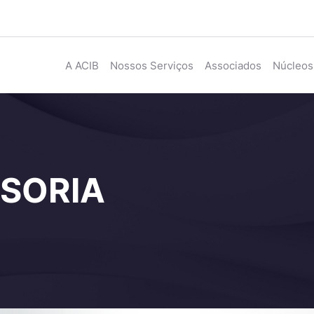
A ACIB
Nossos Serviços
Associados
Núcleos
SORIA