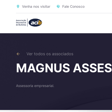
Venha nos visitar
Fale Conosco
Ver todos os associados
MAGNUS ASSES
Assessoria empresarial.