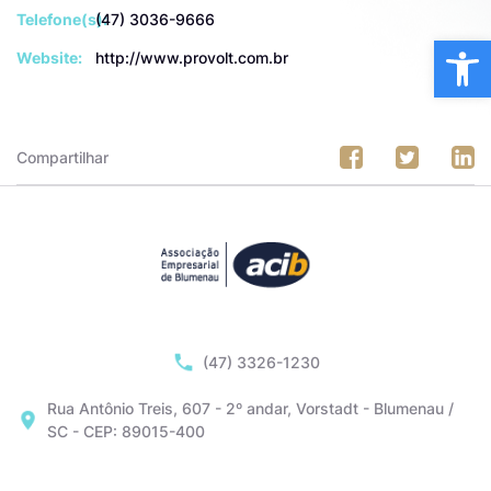
Telefone(s):
(47) 3036-9666
Ba
Website:
http://www.provolt.com.br
Compartilhar
(47) 3326-1230
Rua Antônio Treis, 607 - 2º andar, Vorstadt - Blumenau /
SC - CEP: 89015-400