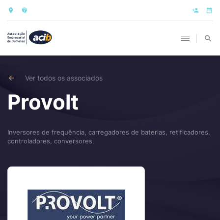
Ver todos os associados
Provolt
Inversores de frequência, carregadores de baterias, retificadores,
controladores, conversores.