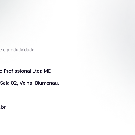
e e produtividade.
o Profissional Ltda ME
 Sala 02, Velha, Blumenau.
.br