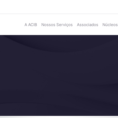
A ACIB
Nossos Serviços
Associados
Núcleos