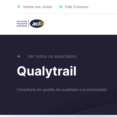
Venha nos visitar
Fale Conosco
Ver todos os associados
Qualytrail
Consultoria em gestão de qualidade e produtividade.