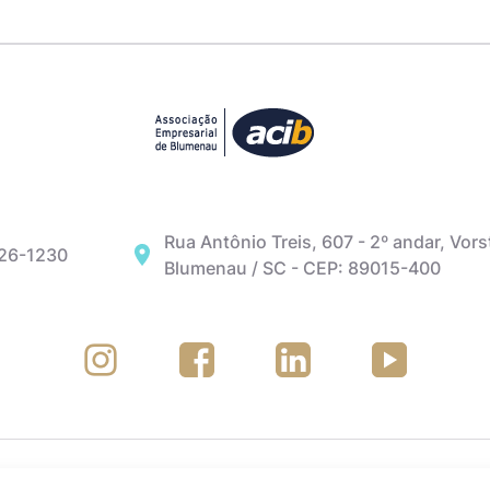
Rua Antônio Treis, 607 - 2º andar, Vors
326-1230
Blumenau / SC - CEP: 89015-400