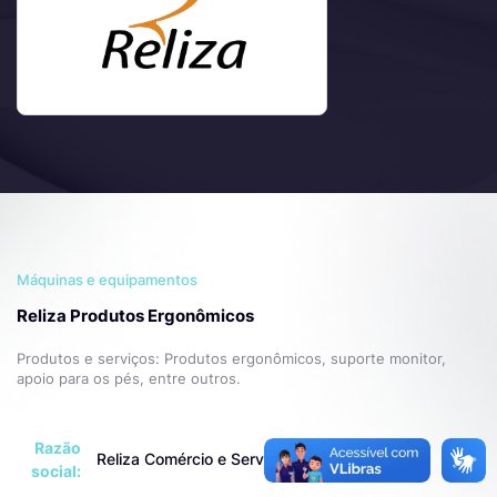
Máquinas e equipamentos
Reliza Produtos Ergonômicos
Produtos e serviços: Produtos ergonômicos, suporte monitor,
apoio para os pés, entre outros.
Razão
Reliza Comércio e Serviços Ltda
social: