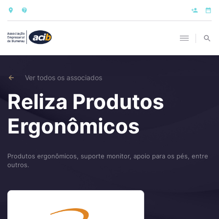
Ver todos os associados
Reliza Produtos
Ergonômicos
Produtos ergonômicos, suporte monitor, apoio para os pés, entre
outros.