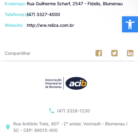
Endereço:
Rua Guilherme Scharf, 2547 - Fidelis, Blumenau
Telefone(s):
(47) 3327-4000
Ba
Website:
http://ww.reliza.com.br
Compartilhar
(47) 3326-1230
Rua Antônio Treis, 607 - 2º andar, Vorstadt - Blumenau /
SC - CEP: 89015-400