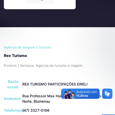
Agência de Viagens e Turismo
Rex Turismo
Produto / Serviços; Agencia de turismo e viagem.
Razão
REX TURISMO PARTICIPAÇÕES EIRELI
social:
Rua Professor Max Hump, 639, Sala 01 - Salto do
Endereço:
Norte, Blumenau
Telefone(s):
(47) 3327-0166