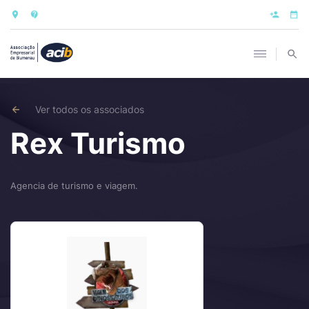
Ver todos os associados
Rex Turismo
Agencia de turismo e viagem.