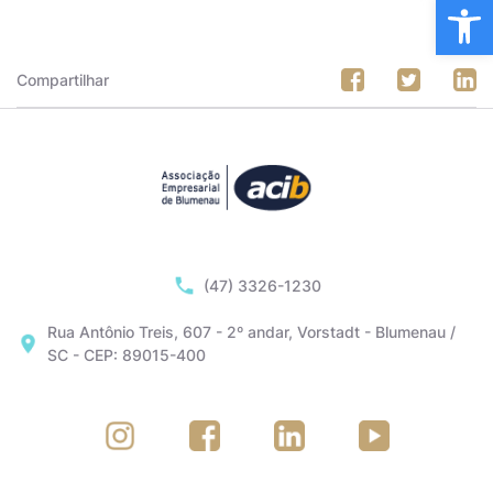
Ba
Compartilhar
(47) 3326-1230
Rua Antônio Treis, 607 - 2º andar, Vorstadt - Blumenau /
SC - CEP: 89015-400