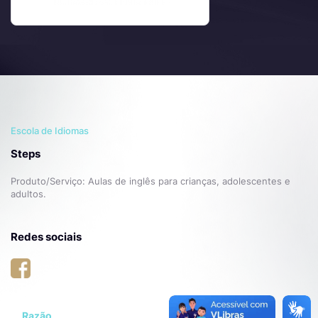
Escola de Idiomas
Steps
Produto/Serviço: Aulas de inglês para crianças, adolescentes e
adultos.
Redes sociais
Razão