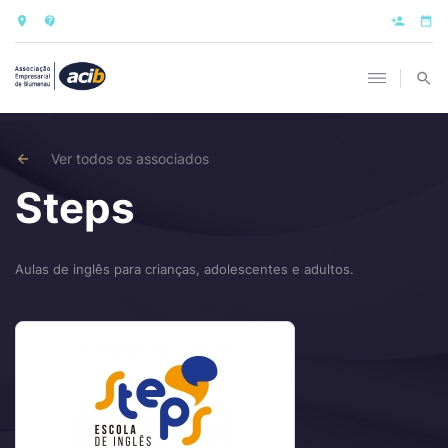
Ver todos os associados
Steps
Aulas de inglês para crianças, adolescentes e adultos.