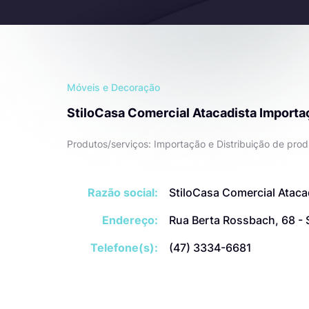
Móveis e Decoração
StiloCasa Comercial Atacadista Importa
Produtos/serviços: Importação e Distribuição de produ
Razão social:
StiloCasa Comercial Ataca
Endereço:
Rua Berta Rossbach, 68 - 
Telefone(s):
(47) 3334-6681