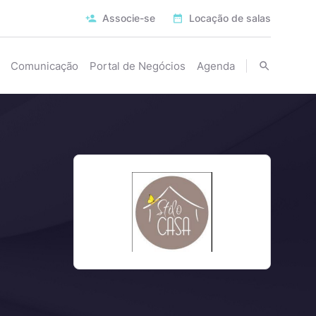
Associe-se
Locação de salas
Comunicação
Portal de Negócios
Agenda