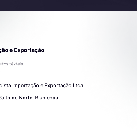
ção e Exportação
tos têxteis.
dista Importação e Exportação Ltda
Salto do Norte, Blumenau