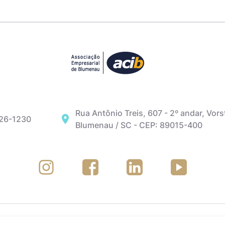
Rua Antônio Treis, 607 - 2º andar, Vors
326-1230
Blumenau / SC - CEP: 89015-400