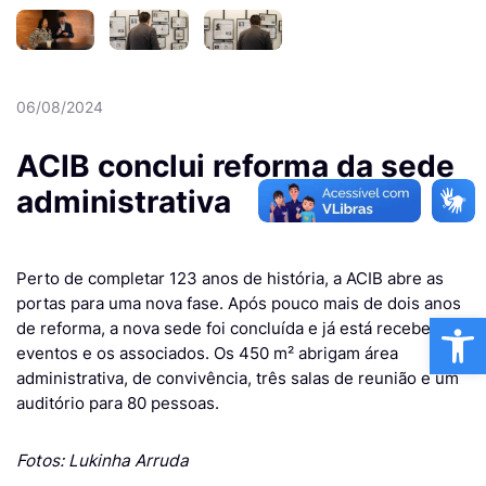
06/08/2024
ACIB conclui reforma da sede
administrativa
Perto de completar 123 anos de história, a ACIB abre as
portas para uma nova fase. Após pouco mais de dois anos
Ba
de reforma, a nova sede foi concluída e já está recebendo
eventos e os associados. Os 450 m² abrigam área
administrativa, de convivência, três salas de reunião e um
auditório para 80 pessoas.
Fotos: Lukinha Arruda