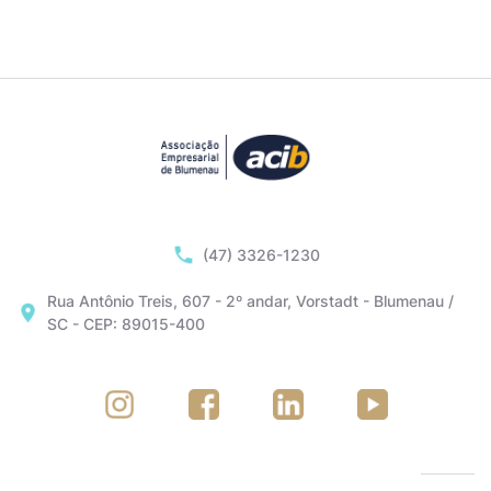
(47) 3326-1230
Rua Antônio Treis, 607 - 2º andar, Vorstadt - Blumenau /
SC - CEP: 89015-400