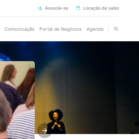
Associe-se
Locação de salas
Comunicação
Portal de Negócios
Agenda