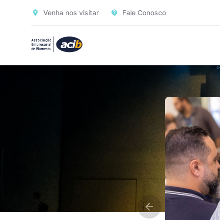
Venha nos visitar
Fale Conosco