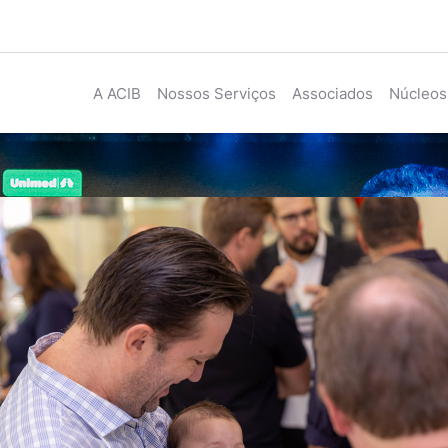
A ACIB
Nossos Serviços
Associados
Núcleos