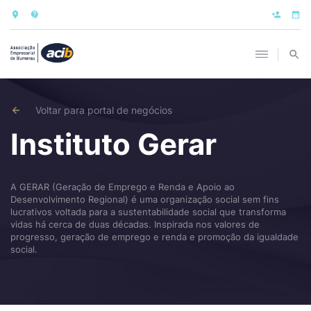
Voltar para portal de negócios
Instituto Gerar
A GERAR (Geração de Emprego e Renda e Apoio ao
Desenvolvimento Regional) é uma organização social sem fins
lucrativos voltada para a sustentabilidade social que transforma
vidas há cerca de duas décadas. Inspirada nos valores de
progresso, geração de emprego e renda e promoção da igualdade
social.