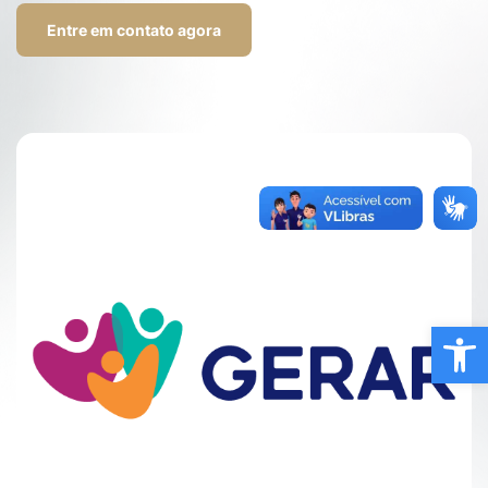
Entre em contato agora
Ba