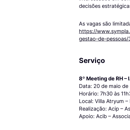
decisões estratégica
As vagas são limitada
https://www.sympla.
gestao-de-pessoas/
Serviço
8º Meeting de RH – 
Data: 20 de maio de
Horário: 7h30 às 11
Local: Villa Atryum 
Realização: Acip – 
Apoio: Acib – Assoc