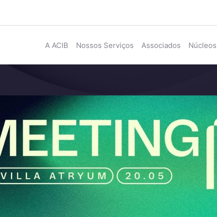
A ACIB
Nossos Serviços
Associados
Núcleos