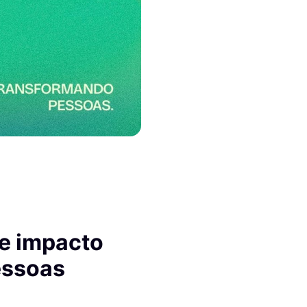
te impacto
pessoas