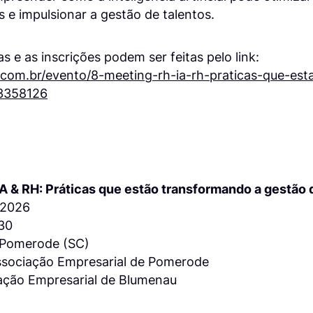
s e impulsionar a gestão de talentos.
s e as inscrições podem ser feitas pelo link:
com.br/evento/8-meeting-rh-ia-rh-praticas-que-es
3358126
IA & RH: Práticas que estão transformando a gestão
 2026
h30
– Pomerode (SC)
Associação Empresarial de Pomerode
iação Empresarial de Blumenau