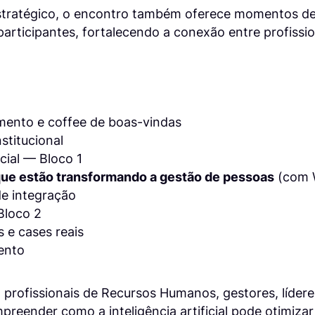
stratégico, o encontro também oferece momentos de
participantes, fortalecendo a conexão entre profissio
ento e coffee de boas-vindas
stitucional
icial — Bloco 1
 que estão transformando a gestão de pessoas
(com 
e integração
Bloco 2
s e cases reais
ento
 profissionais de Recursos Humanos, gestores, líder
reender como a inteligência artificial pode otimizar