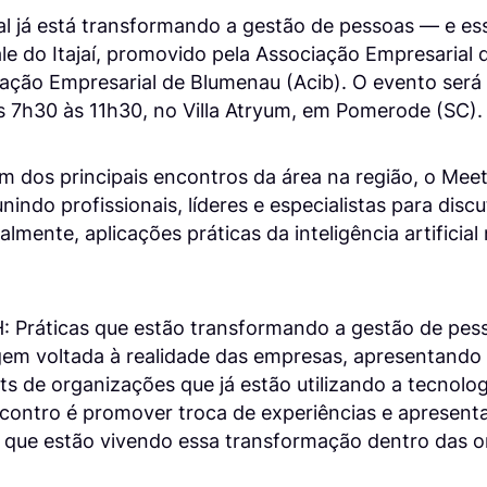
icial já está transformando a gestão de pessoas — e es
e do Itajaí, promovido pela Associação Empresarial 
ação Empresarial de Blumenau (Acib). O evento será 
s 7h30 às 11h30, no Villa Atryum, em Pomerode (SC).
 dos principais encontros da área na região, o Mee
nindo profissionais, líderes e especialistas para discu
almente, aplicações práticas da inteligência artificia
: Práticas que estão transformando a gestão de pess
m voltada à realidade das empresas, apresentando c
ts de organizações que já estão utilizando a tecnolog
contro é promover troca de experiências e apresenta
s que estão vivendo essa transformação dentro das 