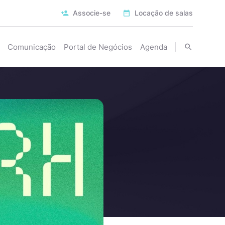
Associe-se
Locação de salas
Comunicação
Portal de Negócios
Agenda