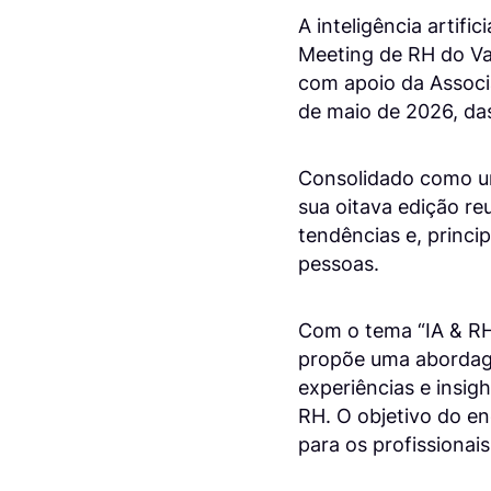
A inteligência artif
Meeting de RH do Val
com apoio da Associ
de maio de 2026, da
Consolidado como um
sua oitava edição reu
tendências e, princip
pessoas.
Com o tema “IA & RH
propõe uma abordage
experiências e insigh
RH. O objetivo do en
para os profissionai