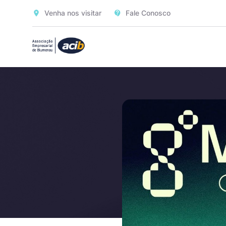
Venha nos visitar
Fale Conosco