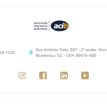
Rua Antônio Treis, 607 - 2º andar, Vors
326-1230
Blumenau / SC - CEP: 89015-400