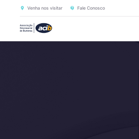
Venha nos visitar
Fale Conosco