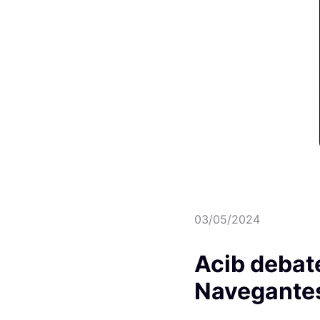
03/05/2024
Acib debate
Navegantes