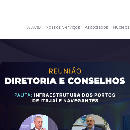
A ACIB
Nossos Serviços
Associados
Núcleos