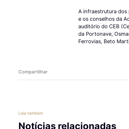
A infraestrutura dos
e os conselhos da A
auditório do CEB (C
da Portonave, Osmari
Ferrovias, Beto Marti
Compartilhar
Leia também
Notícias relacionadas