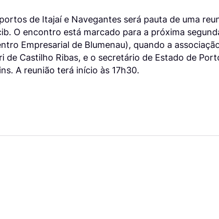
 portos de Itajaí e Navegantes será pauta de uma reun
cib. O encontro está marcado para a próxima segunda
entro Empresarial de Blumenau), quando a associação
 de Castilho Ribas, e o secretário de Estado de Port
ns. A reunião terá início às 17h30.