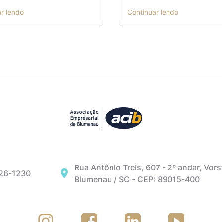
ar lendo
Continuar lendo
Rua Antônio Treis, 607 - 2º andar, Vors
326-1230
Blumenau / SC - CEP: 89015-400