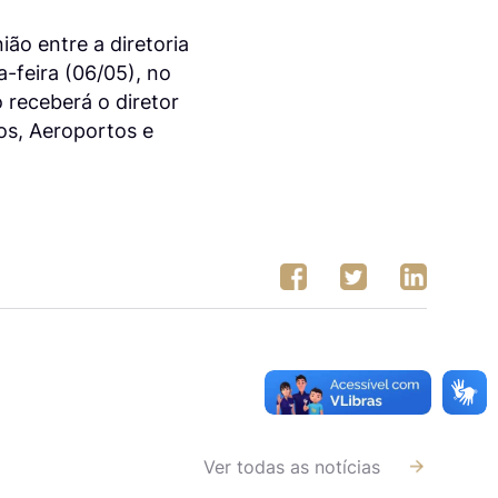
ião entre a diretoria
-feira (06/05), no
 receberá o diretor
os, Aeroportos e
Ver todas as notícias