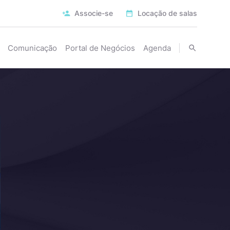
Associe-se
Locação de salas
Comunicação
Portal de Negócios
Agenda