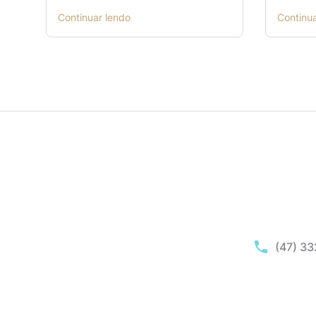
Continuar lendo
Continu
(47) 3