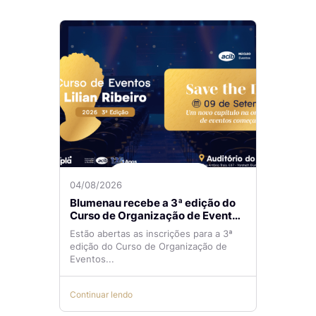
04/08/2026
Blumenau recebe a 3ª edição do
Curso de Organização de Eventos
Lilian Ribeiro
Estão abertas as inscrições para a 3ª
edição do Curso de Organização de
Eventos...
Continuar lendo