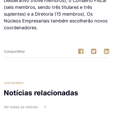
Deliberativo (nove membros), o Conselho Fiscal
(seis membros, sendo três titulares e três
suplentes) e a Diretoria (15 membros). Os
Núcleos Empresariais também escolherão novos
coordenadores.
Compartilhar
Leia também
Notícias relacionadas
Ver todas as notícias