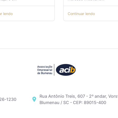
ar lendo
Continuar lendo
Rua Antônio Treis, 607 - 2º andar, Vors
326-1230
Blumenau / SC - CEP: 89015-400