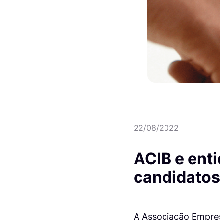
22/08/2022
ACIB e ent
candidatos
A Associação Empres