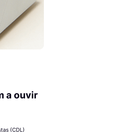
 a ouvir
stas (CDL)