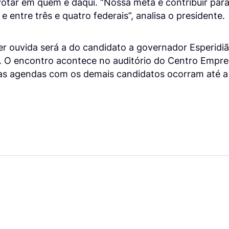
otar em quem é daqui. “Nossa meta é contribuir para
 entre três e quatro federais”, analisa o presidente.
er ouvida será a do candidato a governador Esperidiã
). O encontro acontece no auditório do Centro Empre
 as agendas com os demais candidatos ocorram até 