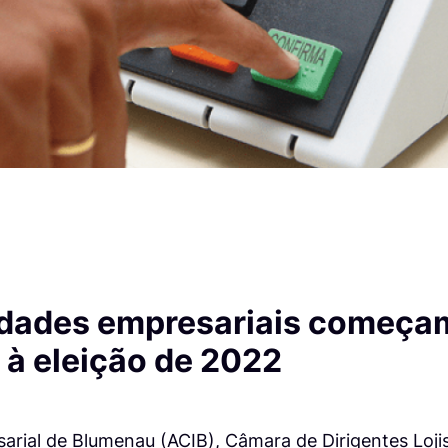
idades empresariais começam
 à eleição de 2022
arial de Blumenau (ACIB), Câmara de Dirigentes Loji