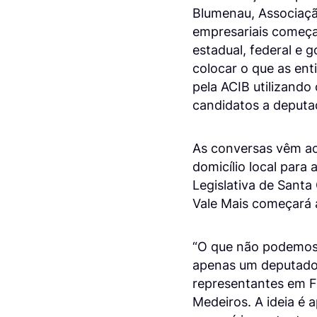
Blumenau, Associaçã
empresariais começa
estadual, federal e 
colocar o que as en
pela ACIB utilizando
candidatos a deputad
As conversas vêm a
domicílio local para
Legislativa de Sant
Vale Mais começará a
“O que não podemos
apenas um deputado f
representantes em Fl
Medeiros. A ideia é 