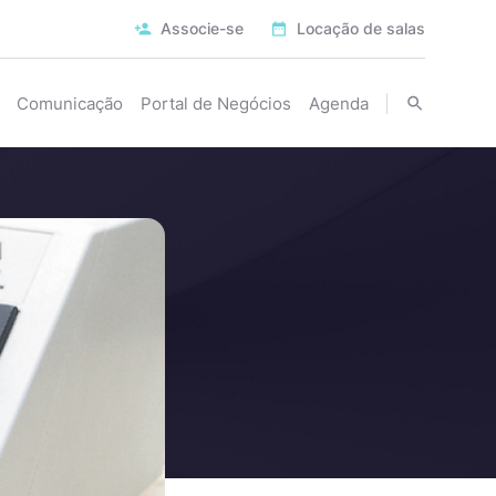
Associe-se
Locação de salas
Comunicação
Portal de Negócios
Agenda