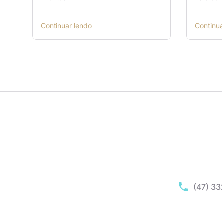
Continuar lendo
Continu
(47) 3