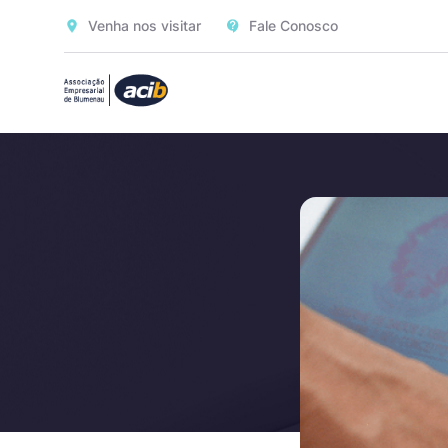
Venha nos visitar
Fale Conosco