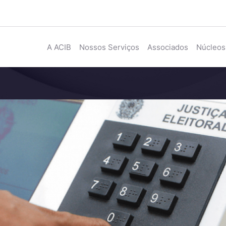
A ACIB
Nossos Serviços
Associados
Núcleos