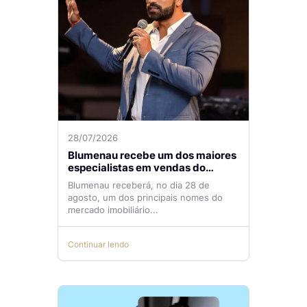
28/07/2026
Blumenau recebe um dos maiores
especialistas em vendas do
mercado imobiliário
Blumenau receberá, no dia 28 de
agosto, um dos principais nomes do
mercado imobiliário...
Continuar lendo