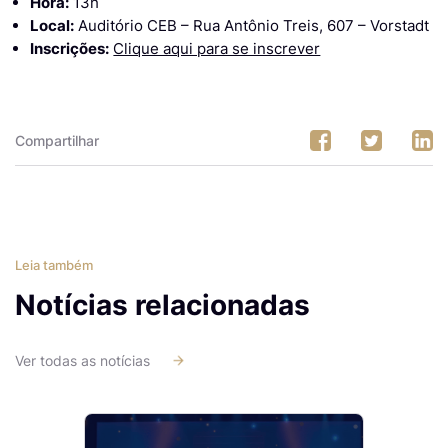
Hora:
13h
Local:
Auditório CEB – Rua Antônio Treis, 607 – Vorstadt
Inscrições:
Clique aqui para se inscrever
Compartilhar
Leia também
Notícias relacionadas
Ver todas as notícias