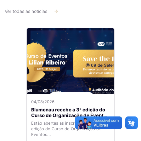
Ver todas as notícias
04/08/2026
Blumenau recebe a 3ª edição do
Curso de Organização de Eventos
Lilian Ribeiro
Estão abertas as inscrições para a 3ª
edição do Curso de Organização de
Eventos...