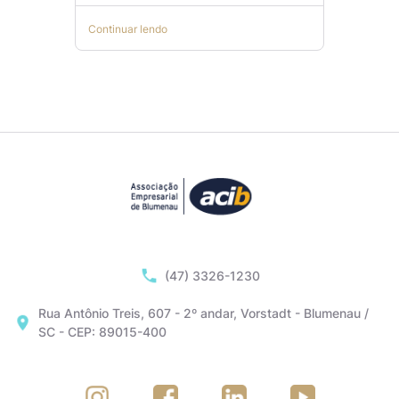
Continuar lendo
(47) 3326-1230
Rua Antônio Treis, 607 - 2º andar, Vorstadt - Blumenau /
SC - CEP: 89015-400