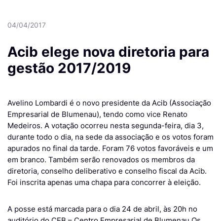
04/04/2017
Acib elege nova diretoria para
gestão 2017/2019
Avelino Lombardi é o novo presidente da Acib (Associação
Empresarial de Blumenau), tendo como vice Renato
Medeiros. A votação ocorreu nesta segunda-feira, dia 3,
durante todo o dia, na sede da associação e os votos foram
apurados no final da tarde. Foram 76 votos favoráveis e um
em branco. Também serão renovados os membros da
diretoria, conselho deliberativo e conselho fiscal da Acib.
Foi inscrita apenas uma chapa para concorrer à eleição.
A posse está marcada para o dia 24 de abril, às 20h no
auditório do CEB – Centro Empresarial de Blumenau.Os