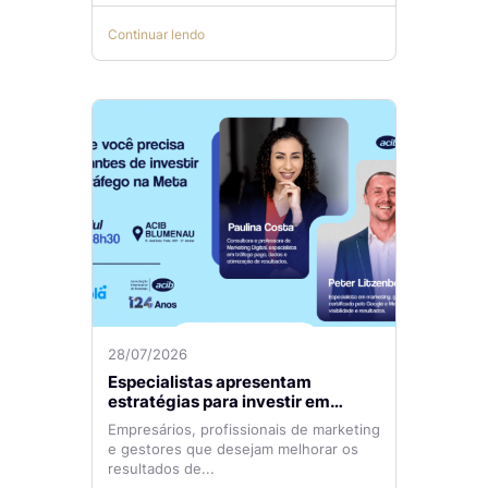
Continuar lendo
28/07/2026
Especialistas apresentam
estratégias para investir em
tráfego pago com mais eficiência
Empresários, profissionais de marketing
e gestores que desejam melhorar os
resultados de...