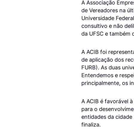
A Associação Empres
de Vereadores na últ
Universidade Federa
consultivo e não deli
da UFSC e também da
A ACIB foi represent
de aplicação dos rec
FURB). As duas univ
Entendemos e respei
principalmente, os 
A ACIB é favorável à
para o desenvolvimen
entidades da cidade
finaliza.