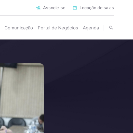
Associe-se
Locação de salas
Comunicação
Portal de Negócios
Agenda