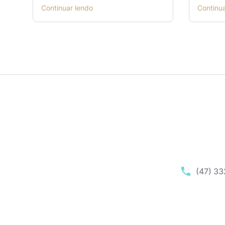
Continuar lendo
Continu
(47) 3