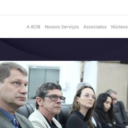
A ACIB
Nossos Serviços
Associados
Núcleos