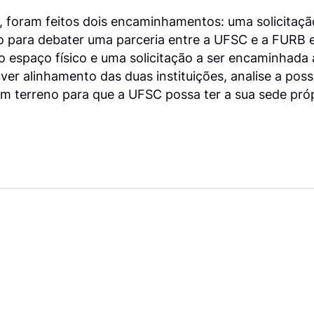
a, foram feitos dois encaminhamentos: uma solicitaçã
 para debater uma parceria entre a UFSC e a FURB e
 espaço físico e uma solicitação a ser encaminhada
ver alinhamento das duas instituições, analise a poss
 um terreno para que a UFSC possa ter a sua sede pr