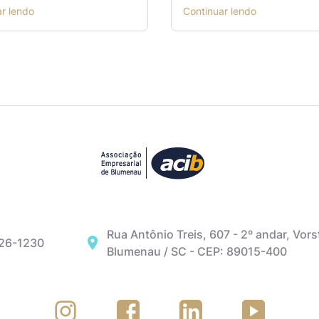
ar lendo
Continuar lendo
Rua Antônio Treis, 607 - 2º andar, Vors
326-1230
Blumenau / SC - CEP: 89015-400