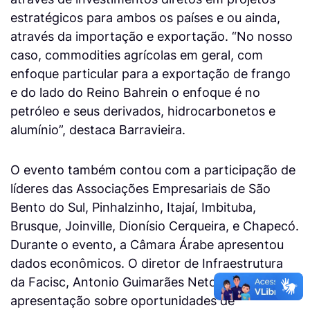
estratégicos para ambos os países e ou ainda,
através da importação e exportação. “No nosso
caso, commodities agrícolas em geral, com
enfoque particular para a exportação de frango
e do lado do Reino Bahrein o enfoque é no
petróleo e seus derivados, hidrocarbonetos e
alumínio”, destaca Barravieira.
O evento também contou com a participação de
líderes das Associações Empresariais de São
Bento do Sul, Pinhalzinho, Itajaí, Imbituba,
Brusque, Joinville, Dionísio Cerqueira, e Chapecó.
Durante o evento, a Câmara Árabe apresentou
dados econômicos. O diretor de Infraestrutura
da Facisc, Antonio Guimarães Neto, fez uma
apresentação sobre oportunidades de