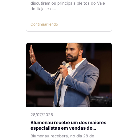
temas de reunião na ACIB
discutiram os principais pleitos do Vale
do Itajaí e o...
Continuar lendo
28/07/2026
Blumenau recebe um dos maiores
especialistas em vendas do
mercado imobiliário
Blumenau receberá, no dia 28 de