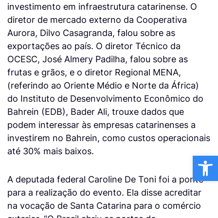
investimento em infraestrutura catarinense. O
diretor de mercado externo da Cooperativa
Aurora, Dilvo Casagranda, falou sobre as
exportações ao país. O diretor Técnico da
OCESC, José Almery Padilha, falou sobre as
frutas e grãos, e o diretor Regional MENA,
(referindo ao Oriente Médio e Norte da África)
do Instituto de Desenvolvimento Econômico do
Bahrein (EDB), Bader Ali, trouxe dados que
podem interessar às empresas catarinenses a
investirem no Bahrein, como custos operacionais
até 30% mais baixos.
Ba
A deputada federal Caroline De Toni foi a ponte
para a realização do evento. Ela disse acreditar
na vocação de Santa Catarina para o comércio