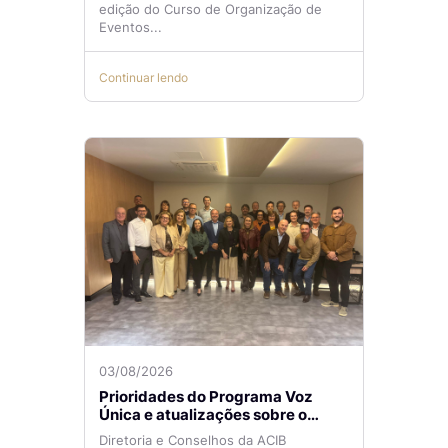
edição do Curso de Organização de
Eventos...
Continuar lendo
03/08/2026
Prioridades do Programa Voz
Única e atualizações sobre o
Aeroporto de Navegantes são
Diretoria e Conselhos da ACIB