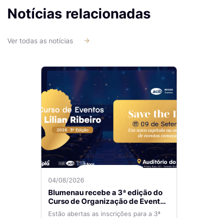
Notícias relacionadas
Ver todas as notícias
04/08/2026
Blumenau recebe a 3ª edição do
Curso de Organização de Eventos
Lilian Ribeiro
Estão abertas as inscrições para a 3ª