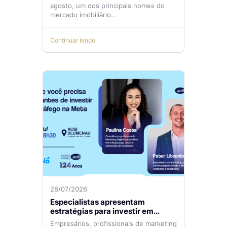
agosto, um dos principais nomes do
mercado imobiliário...
Continuar lendo
28/07/2026
Especialistas apresentam
estratégias para investir em
tráfego pago com mais eficiência
Empresários, profissionais de marketing