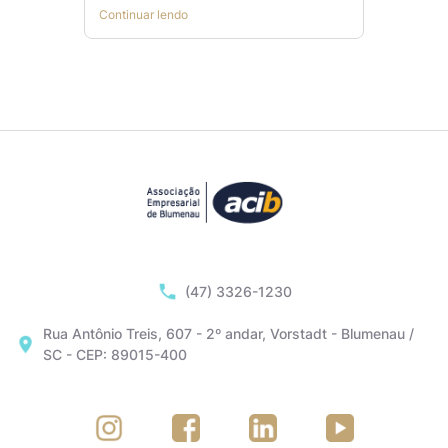
Continuar lendo
(47) 3326-1230
Rua Antônio Treis, 607 - 2º andar, Vorstadt - Blumenau /
SC - CEP: 89015-400