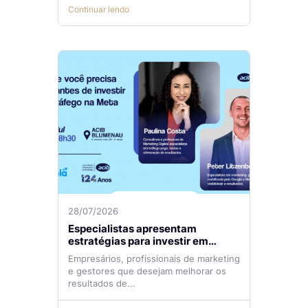
Continuar lendo
28/07/2026
Especialistas apresentam
estratégias para investir em
tráfego pago com mais eficiência
Empresários, profissionais de marketing
e gestores que desejam melhorar os
resultados de...