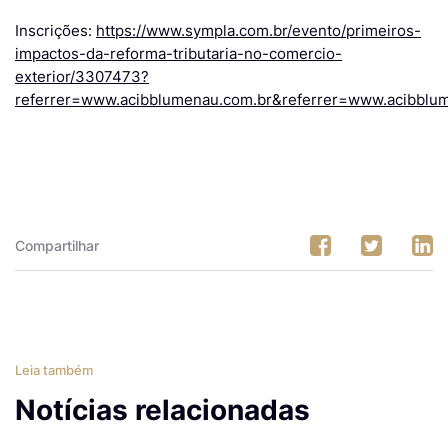
Inscrições:
https://www.sympla.com.br/evento/primeiros-
impactos-da-reforma-tributaria-no-comercio-
exterior/3307473?
referrer=www.acibblumenau.com.br&referrer=www.acibblu
Compartilhar
Leia também
Notícias relacionadas