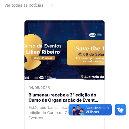
Ver todas as notícias
04/08/2026
Blumenau recebe a 3ª edição do
Curso de Organização de Eventos
Lilian Ribeiro
Estão abertas as inscrições para a 3ª
edição do Curso de Organização de
Eventos...