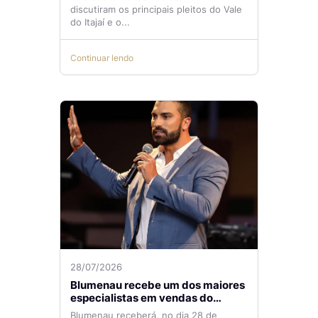
temas de reunião na ACIB
discutiram os principais pleitos do Vale
do Itajaí e o...
Continuar lendo
28/07/2026
Blumenau recebe um dos maiores
especialistas em vendas do
mercado imobiliário
Blumenau receberá, no dia 28 de