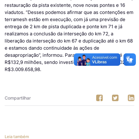
restauração da pista existente, nove novas pontes e 16
viadutos. “Desses podemos afirmar que as contenções em
terramesh estão em execução, com já uma previsão de
entrega de 2 km de pista duplicada e ponte km 71 e já
realizamos a conclusão da interseção do km 72, a
liberação da interseção do km 67 e duplicação até o km 68
e estamos dando continuidade às ações de
desapropriação”, informou. Para essa etapa, a verba é de
R$132,9 milhões, sendo investido até fevereiro de 2024
R$3.009.658,98.
Compartilhar
Leia também