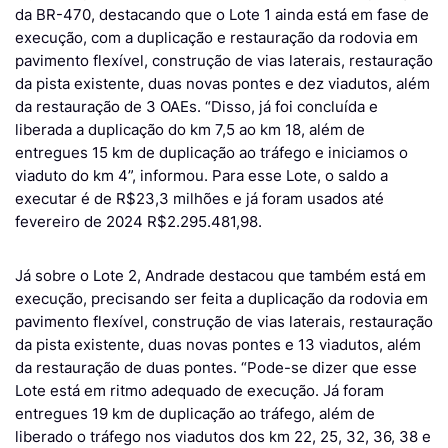
da BR-470, destacando que o Lote 1 ainda está em fase de
execução, com a duplicação e restauração da rodovia em
pavimento flexível, construção de vias laterais, restauração
da pista existente, duas novas pontes e dez viadutos, além
da restauração de 3 OAEs. “Disso, já foi concluída e
liberada a duplicação do km 7,5 ao km 18, além de
entregues 15 km de duplicação ao tráfego e iniciamos o
viaduto do km 4”, informou. Para esse Lote, o saldo a
executar é de R$23,3 milhões e já foram usados até
fevereiro de 2024 R$2.295.481,98.
Já sobre o Lote 2, Andrade destacou que também está em
execução, precisando ser feita a duplicação da rodovia em
pavimento flexível, construção de vias laterais, restauração
da pista existente, duas novas pontes e 13 viadutos, além
da restauração de duas pontes. “Pode-se dizer que esse
Lote está em ritmo adequado de execução. Já foram
entregues 19 km de duplicação ao tráfego, além de
liberado o tráfego nos viadutos dos km 22, 25, 32, 36, 38 e