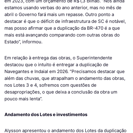
em 2023, com um orçamento de R$1,3 bilhão. “Nós ainda
estamos usando verbas do ano anterior, mas no mês de
abril o Governo fará mais um repasse. Outro ponto a
destacar é que o déficit de infraestrutura de SC é notável,
mas posso afirmar que a duplicação da BR-470 é a que
mais está avançando comparando com outras obras do
Estado”, informou.
Em relação à entrega das obras, o Superintendente
destacou que o intuito é entregar a duplicação de
Navegantes e Indaial em 2026. “Precisamos destacar que
além das chuvas, que atrapalham o andamento das obras,
nos Lotes 3 e 4, sofremos com questões de
desapropriações, o que deixa a conclusão da obra um
pouco mais lenta”.
Andamento dos Lotes e investimentos
Alysson apresentou o andamento dos Lotes da duplicação