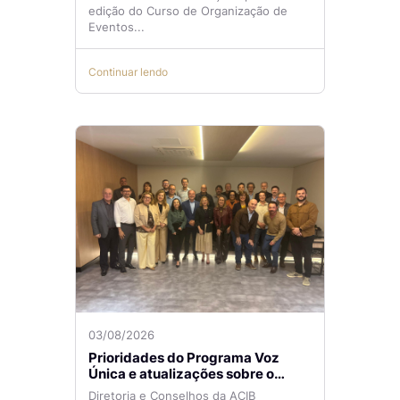
edição do Curso de Organização de
Eventos...
Continuar lendo
03/08/2026
Prioridades do Programa Voz
Única e atualizações sobre o
Aeroporto de Navegantes são
Diretoria e Conselhos da ACIB