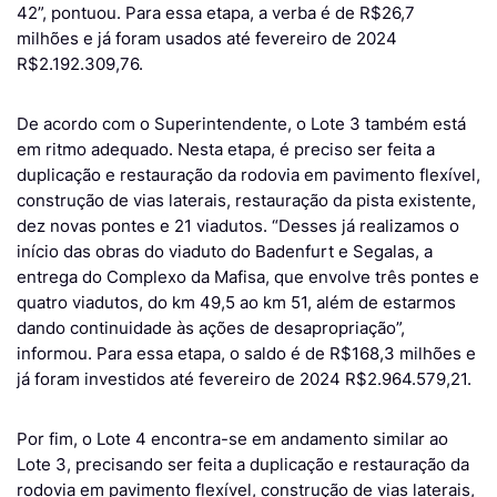
42”, pontuou. Para essa etapa, a verba é de R$26,7
milhões e já foram usados até fevereiro de 2024
R$2.192.309,76.
De acordo com o Superintendente, o Lote 3 também está
em ritmo adequado. Nesta etapa, é preciso ser feita a
duplicação e restauração da rodovia em pavimento flexível,
construção de vias laterais, restauração da pista existente,
dez novas pontes e 21 viadutos. “Desses já realizamos o
início das obras do viaduto do Badenfurt e Segalas, a
entrega do Complexo da Mafisa, que envolve três pontes e
quatro viadutos, do km 49,5 ao km 51, além de estarmos
dando continuidade às ações de desapropriação”,
informou. Para essa etapa, o saldo é de R$168,3 milhões e
já foram investidos até fevereiro de 2024 R$2.964.579,21.
Por fim, o Lote 4 encontra-se em andamento similar ao
Lote 3, precisando ser feita a duplicação e restauração da
rodovia em pavimento flexível, construção de vias laterais,