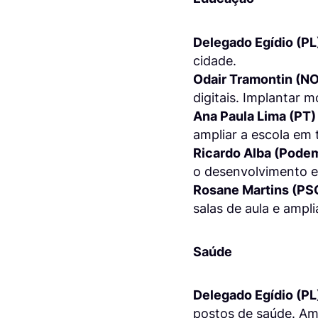
Delegado Egídio (PL
cidade.
Odair Tramontin (N
digitais. Implantar m
Ana Paula Lima (PT)
ampliar a escola em 
Ricardo Alba (Pode
o desenvolvimento e
Rosane Martins (PS
salas de aula e ampl
Saúde
Delegado Egídio (PL
postos de saúde. Amp