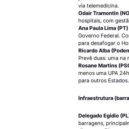
via telemedicina.
Odair Tramontin (N
hospitais, com gestã
Ana Paula Lima (PT)
Governo Federal. Co
para desafogar o Hos
Ricardo Alba (Pode
Prevê duas: uma na r
Rosane Martins (PS
menos uma UPA 24h. 
para outros Estados.
Infraestrutura (barr
Delegado Egídio (PL
barragens, principa