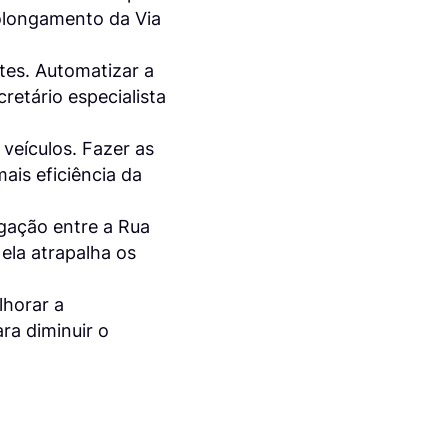
rolongamento da Via
tes. Automatizar a
etário especialista
 veículos. Fazer as
ais eficiência da
gação entre a Rua
ela atrapalha os
lhorar a
ra diminuir o