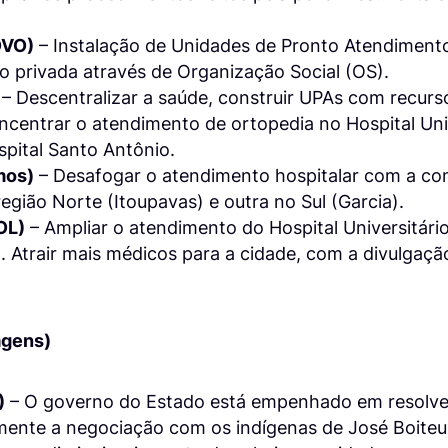
OVO)
– Instalação de Unidades de Pronto Atendiment
o privada através de Organização Social (OS).
– Descentralizar a saúde, construir UPAs com recurso
ncentrar o atendimento de ortopedia no Hospital Uni
pital Santo Antônio.
mos)
– Desafogar o atendimento hospitalar com a co
egião Norte (Itoupavas) e outra no Sul (Garcia).
OL)
– Ampliar o atendimento do Hospital Universitário
Atrair mais médicos para a cidade, com a divulgaçã
agens)
)
– O governo do Estado está empenhado em resolve
lmente a negociação com os indígenas de José Boiteu