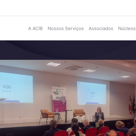
A ACIB
Nossos Serviços
Associados
Núcleos