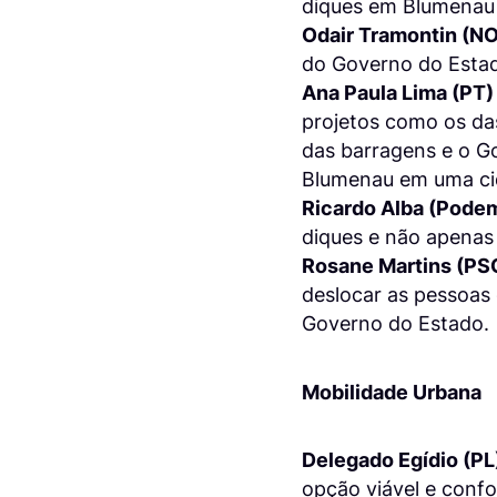
diques em Blumenau 
Odair Tramontin (N
do Governo do Esta
Ana Paula Lima (PT)
projetos como os da
das barragens e o Go
Blumenau em uma cid
Ricardo Alba (Pode
diques e não apenas
Rosane Martins (PS
deslocar as pessoas 
Governo do Estado.
Mobilidade Urbana
Delegado Egídio (PL
opção viável e confo