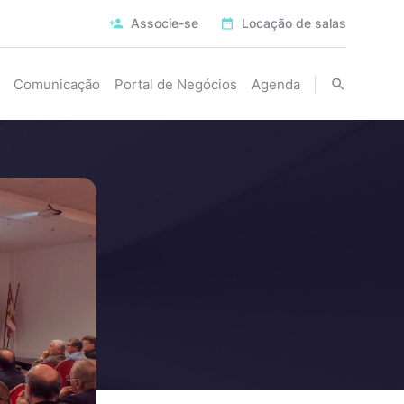
Associe-se
Locação de salas
Comunicação
Portal de Negócios
Agenda