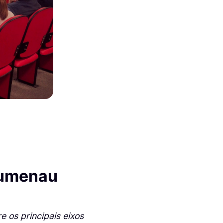
Blumenau
 os principais eixos