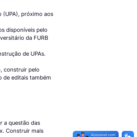
o (UPA), próximo aos
s disponíveis pelo
versitário da FURB
nstrução de UPAs.
, construir pelo
o de editais também
r a questão das
x. Construir mais