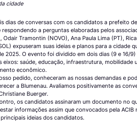
da cidade
s dias de conversas com os candidatos a prefeito d
 respondendo a perguntas elaboradas pelos associado
), Odair Tramontin (NOVO), Ana Paula Lima (PT), Ric
SOL) expuseram suas ideias e planos para a cidade q
de 2025. O evento foi dividido em dois dias (9 e 16/9
s eixos: saúde, educação, infraestrutura, mobilidade
imento econômico.
osso pedido, conheceram as nossas demandas e pod
recer a Blumenau. Avaliamos positivamente as conver
Christiane Buerger.
contro, os candidatos assinaram um documento no 
prestar informações assim que convocados pela ACIB 
principais ideias dos candidatos.