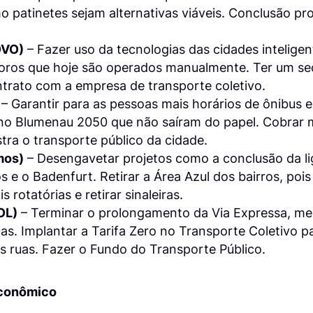
o patinetes sejam alternativas viáveis. Conclusão p
OVO)
– Fazer uso da tecnologias das cidades inteligen
ros que hoje são operados manualmente. Ter um secr
ntrato com a empresa de transporte coletivo.
– Garantir para as pessoas mais horários de ônibus e
 no Blumenau 2050 que não saíram do papel. Cobrar m
ra o transporte público da cidade.
mos)
– Desengavetar projetos como a conclusão da li
 o Badenfurt. Retirar a Área Azul dos bairros, pois 
 rotatórias e retirar sinaleiras.
OL)
– Terminar o prolongamento da Via Expressa, me
s. Implantar a Tarifa Zero no Transporte Coletivo pa
s ruas. Fazer o Fundo do Transporte Público.
conômico