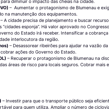
para diminuir o impacto das cheias na cidade.
OVO)
– Aumentar o protagonismo de Blumenau e exigi
do na manutenção dos equipamentos.
– A cidade precisa de planejamento e buscar recurso
s “cidades esponja”. Há valor aprovado no Congress
verno do Estado irá receber. Intensificar a cobrança
ade interlocutora da região.
mos)
– Desassorear ribeirões para ajudar na vazão da
 cobrar ações do Governo do Estado.
OL)
– Recuperar o protagonismo de Blumenau na disc
das áreas de risco para locais seguros. Cobrar mais e
)
– Investir para que o transporte público seja eficie
rtável para quem utiliza. Ampliar o número de ciclovia