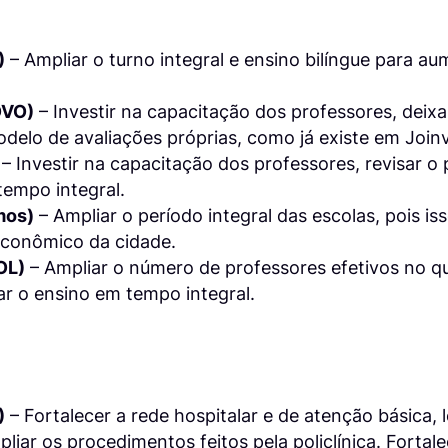
)
– Ampliar o turno integral e ensino bilíngue para a
OVO)
– Investir na capacitação dos professores, deixa
odelo de avaliações próprias, como já existe em Joinvi
– Investir na capacitação dos professores, revisar o
tempo integral.
mos)
– Ampliar o período integral das escolas, pois 
conômico da cidade.
OL)
– Ampliar o número de professores efetivos no q
iar o ensino em tempo integral.
)
– Fortalecer a rede hospitalar e de atenção básica,
liar os procedimentos feitos pela policlínica. Forta