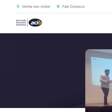
Venha nos visitar
Fale Conosco