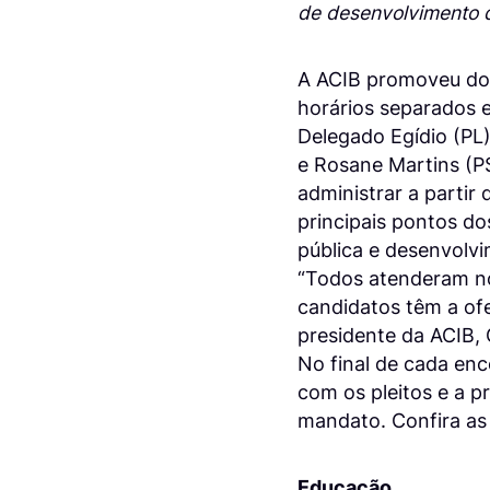
de desenvolvimento 
A ACIB promoveu doi
horários separados e
Delegado Egídio (PL
e Rosane Martins (P
administrar a partir 
principais pontos do
pública e desenvolv
“Todos atenderam n
candidatos têm a ofe
presidente da ACIB, 
No final de cada en
com os pleitos e a 
mandato. Confira as 
Educação