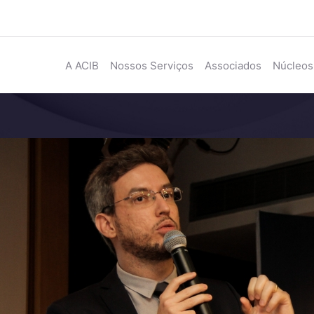
A ACIB
Nossos Serviços
Associados
Núcleos