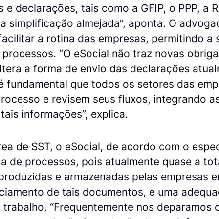
s e declarações, tais como a GFIP, o PPP, a R
a simplificação almejada”, aponta. O advoga
facilitar a rotina das empresas, permitindo a 
e processos. “O eSocial não traz novas obrig
tera a forma de envio das declarações atual
 é fundamental que todos os setores das emp
ocesso e revisem seus fluxos, integrando a
tais informações”, explica.
ea de SST, o eSocial, de acordo com o especi
a de processos, pois atualmente quase a tot
produzidas e armazenadas pelas empresas e
ciamento de tais documentos, e uma adequa
 trabalho. “Frequentemente nos deparamos 