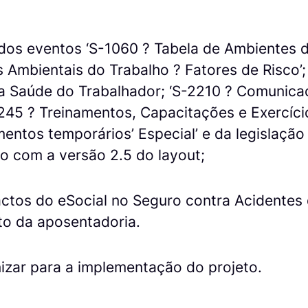
dos eventos ‘S-1060 ? Tabela de Ambientes de
Ambientais do Trabalho ? Fatores de Risco’;
 Saúde do Trabalhador; ‘S-2210 ? Comunica
2245 ? Treinamentos, Capacitações e Exercíci
entos temporários’ Especial’ e da legislação
o com a versão 2.5 do layout;
ctos do eSocial no Seguro contra Acidentes 
to da aposentadoria.
izar para a implementação do projeto.