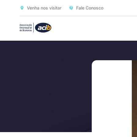
Venha nos visitar
Fale Conosco