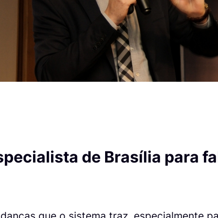
specialista de Brasília para f
danças que o sistema traz, especialmente pa