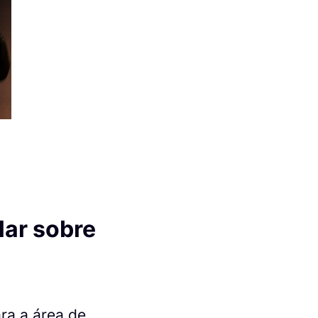
alar sobre
ra a área de