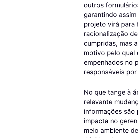
outros formulário
garantindo assim 
projeto virá para 
racionalização d
cumpridas, mas al
motivo pelo qual
empenhados no pr
responsáveis por 
No que tange à ár
relevante mudanç
informações são 
impacta no geren
meio ambiente de