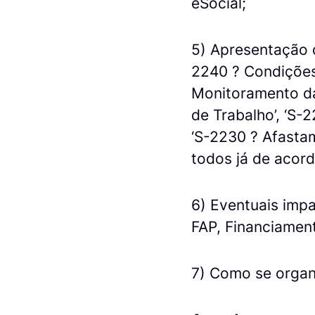
eSocial;
5) Apresentação 
2240 ? Condições 
Monitoramento da
de Trabalho’, ‘S-
‘S-2230 ? Afastam
todos já de acord
6) Eventuais impa
FAP, Financiamen
7) Como se organ