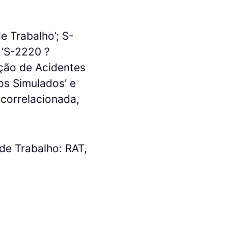
 Trabalho’; S-
 ‘S-2220 ?
ção de Acidentes
os Simulados’ e
 correlacionada,
de Trabalho: RAT,