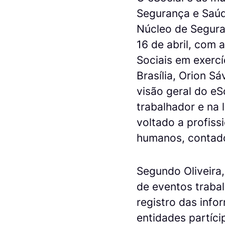
Segurança e Saúd
Núcleo de Segura
16 de abril, com 
Sociais em exercí
Brasília, Orion S
visão geral do e
trabalhador e na 
voltado a profiss
humanos, contado
Segundo Oliveira,
de eventos trabal
registro das info
entidades partíc