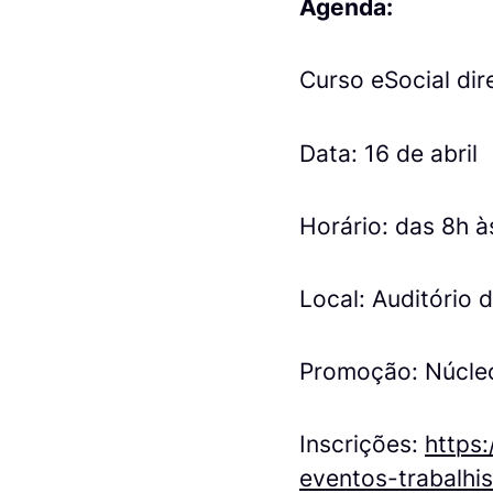
Agenda:
Curso eSocial dir
Data: 16 de abril
Horário: das 8h à
Local: Auditório 
Promoção: Núcleo
Inscrições:
https
eventos-trabalhi