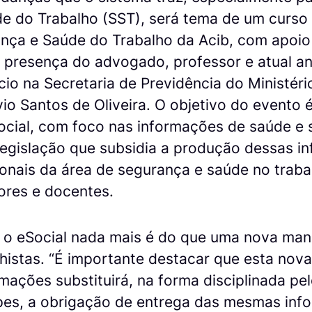
e do Trabalho (SST), será tema de um curso
nça e Saúde do Trabalho da Acib, com apoio 
a presença do advogado, professor e atual ana
cio na Secretaria de Previdência do Ministér
ávio Santos de Oliveira. O objetivo do evento
Social, com foco nas informações de saúde e
legislação que subsidia a produção dessas in
ionais da área de segurança e saúde no traba
res e docentes.
 o eSocial nada mais é do que uma nova mane
histas. “É importante destacar que esta nov
rmações substituirá, na forma disciplinada pe
ipes, a obrigação de entrega das mesmas in