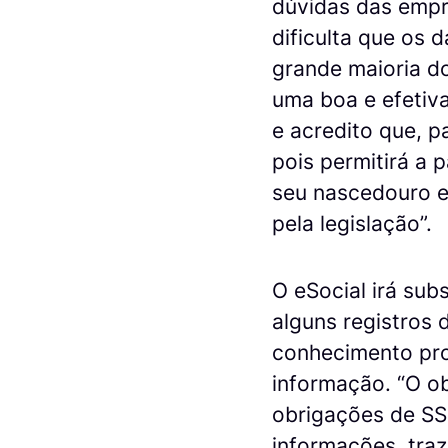
dúvidas das empr
dificulta que os 
grande maioria d
uma boa e efetiva
e acredito que, p
pois permitirá a
seu nascedouro e
pela legislação”.
O eSocial irá sub
alguns registros
conhecimento pro
informação. “O o
obrigações de SS
informações, traz