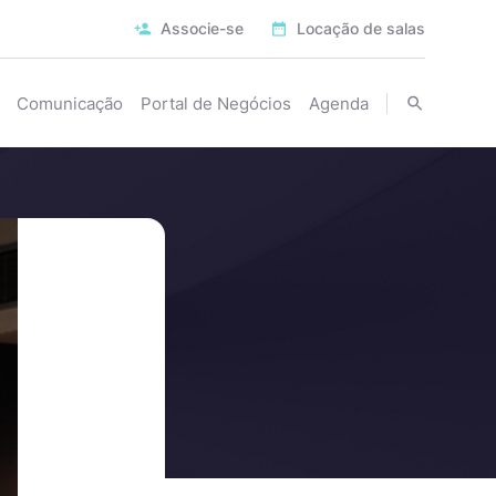
Associe-se
Locação de salas
Comunicação
Portal de Negócios
Agenda