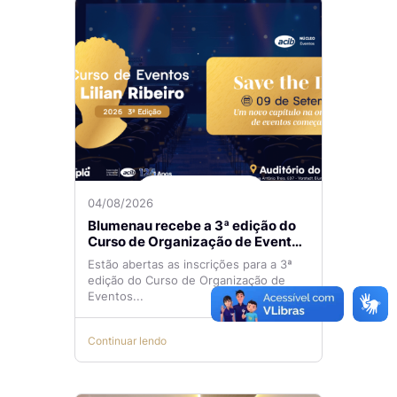
04/08/2026
Blumenau recebe a 3ª edição do
Curso de Organização de Eventos
Lilian Ribeiro
Estão abertas as inscrições para a 3ª
edição do Curso de Organização de
Eventos...
Continuar lendo