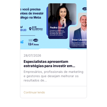
28/07/2026
Especialistas apresentam
estratégias para investir em
tráfego pago com mais eficiência
Empresários, profissionais de marketing
e gestores que desejam melhorar os
resultados de...
Continuar lendo