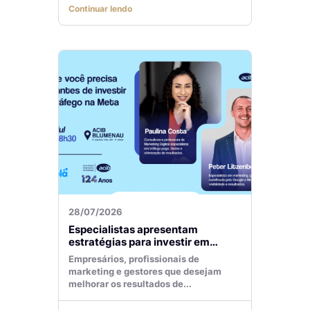
Continuar lendo
28/07/2026
Especialistas apresentam
estratégias para investir em
tráfego pago com mais eficiência
Empresários, profissionais de
marketing e gestores que desejam
melhorar os resultados de...