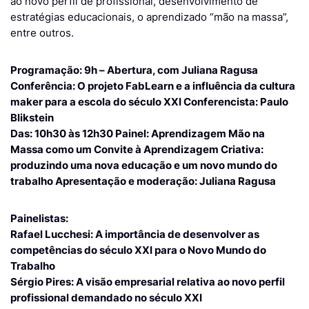
ao novo perfil de profissional, desenvolvimento de
estratégias educacionais, o aprendizado “mão na massa”,
entre outros.
Programação:
9h –
Abertura, com Juliana Ragusa
Conferência:
O projeto FabLearn e a influência da cultura
maker para a escola do século XXI
Conferencista:
Paulo
Blikstein
Das: 10h30 às 12h30
Painel:
Aprendizagem Mão na
Massa como um Convite à Aprendizagem Criativa:
produzindo uma nova educação e um novo mundo do
trabalho
Apresentação e moderação: Juliana Ragusa
Painelistas:
Rafael Lucchesi: A importância de desenvolver as
competências do século XXI para o Novo Mundo do
Trabalho
Sérgio Pires: A visão empresarial relativa ao novo perfil
profissional demandado no século XXI