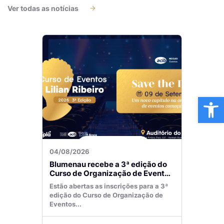
Ver todas as notícias
Ba
04/08/2026
Blumenau recebe a 3ª edição do
Curso de Organização de Eventos
Lilian Ribeiro
Estão abertas as inscrições para a 3ª
edição do Curso de Organização de
Eventos...