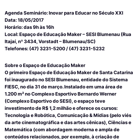
Agenda
Seminário: Inovar para Educar no Século XXI
Data: 18/05/2017
Horário: das 9h às 16h
Local: Espaço de Educação Maker – SESI Blumenau (Rua
Itajaí, nº 3434, Vorstadt – Blumenau/SC)
Telefones: (47) 3231-5200 / (47) 3231-5232
Sobre o Espaço de Educação Maker
O primeiro Espaço de Educação Maker de Santa Catarina
foi inaugurado no SESI Blumenau, entidade do Sistema
FIESC, no dia 31 de março. Instalado em uma área de
1.200 m² no Complexo Esportivo Bernardo Werner
(Complexo Esportivo do SESI), o espaço teve
investimento de R$ 1,2 milhão e oferece os cursos:
Tecnologia e Robótica, Comunicação & Mídias (pelo viés
da arte cinematográfica e das artes cênicas), Ciências e
Matemática (com abordagem moderna e ampla de
conteúdos relacionados, por exemplo, à criação de