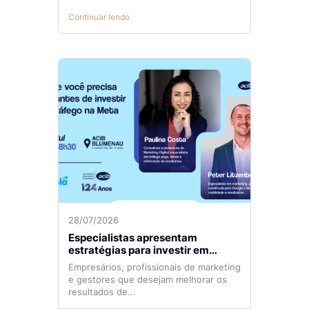
Continuar lendo
28/07/2026
Especialistas apresentam
estratégias para investir em
tráfego pago com mais eficiência
Empresários, profissionais de marketing
e gestores que desejam melhorar os
resultados de...