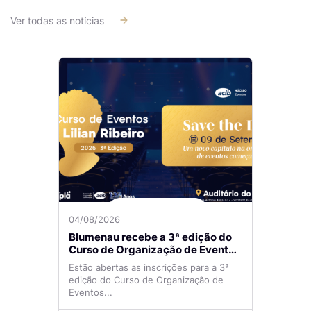
Ver todas as notícias
04/08/2026
Blumenau recebe a 3ª edição do
Curso de Organização de Eventos
Lilian Ribeiro
Estão abertas as inscrições para a 3ª
edição do Curso de Organização de
Eventos...