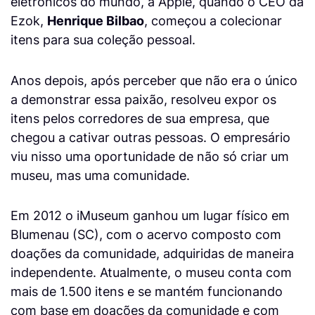
eletrônicos do mundo, a Apple, quando o CEO da
Ezok,
Henrique Bilbao
, começou a colecionar
itens para sua coleção pessoal.
Anos depois, após perceber que não era o único
a demonstrar essa paixão, resolveu expor os
itens pelos corredores de sua empresa, que
chegou a cativar outras pessoas. O empresário
viu nisso uma oportunidade de não só criar um
museu, mas uma comunidade.
Em 2012 o iMuseum ganhou um lugar físico em
Blumenau (SC), com o acervo composto com
doações da comunidade, adquiridas de maneira
independente. Atualmente, o museu conta com
mais de 1.500 itens e se mantém funcionando
com base em doações da comunidade e com