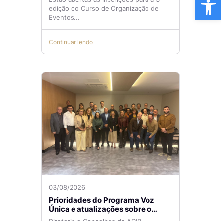
edição do Curso de Organização de
Eventos...
Continuar lendo
03/08/2026
Prioridades do Programa Voz
Única e atualizações sobre o
Aeroporto de Navegantes são