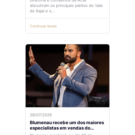
Diretoria e Conselhos da ACIB
temas de reunião na ACIB
discutiram os principais pleitos do Vale
do Itajaí e o...
Continuar lendo
28/07/2026
Blumenau recebe um dos maiores
especialistas em vendas do
mercado imobiliário