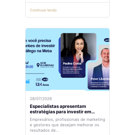
Continuar lendo
28/07/2026
Especialistas apresentam
estratégias para investir em
tráfego pago com mais eficiência
Empresários, profissionais de marketing
e gestores que desejam melhorar os
resultados de...