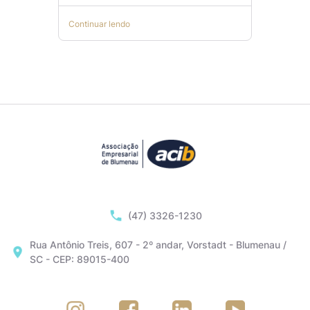
Continuar lendo
(47) 3326-1230
Rua Antônio Treis, 607 - 2º andar, Vorstadt - Blumenau /
SC - CEP: 89015-400