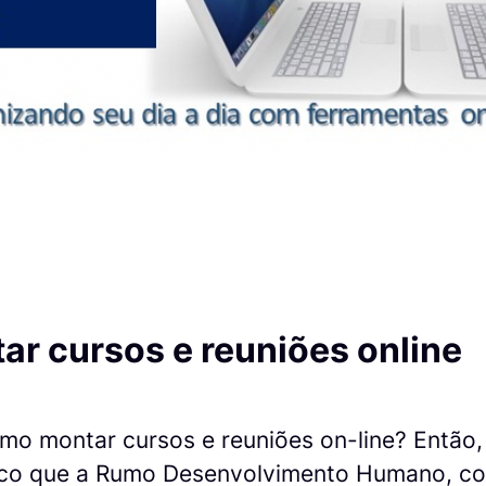
r cursos e reuniões online
mo montar cursos e reuniões on-line? Então, 
ico que a Rumo Desenvolvimento Humano, c