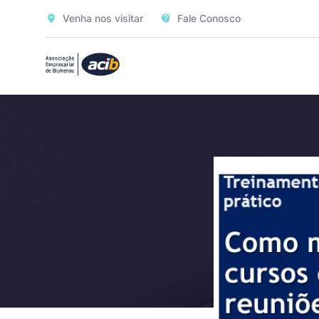
Venha nos visitar
Fale Conosco