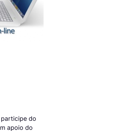
participe do
om apoio do