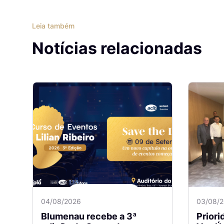
Leia também
Notícias relacionadas
04/08/2026
03/08/
Blumenau recebe a 3ª
Prior