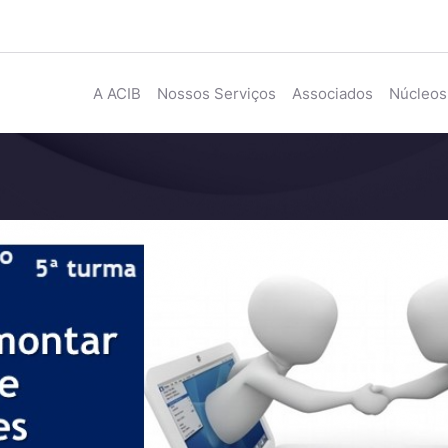
A ACIB
Nossos Serviços
Associados
Núcleos