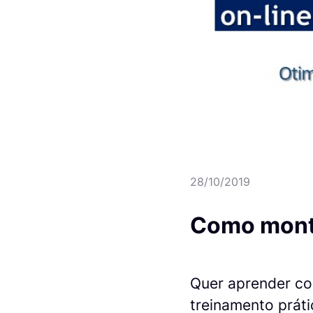
28/10/2019
Como monta
Quer aprender co
treinamento prát