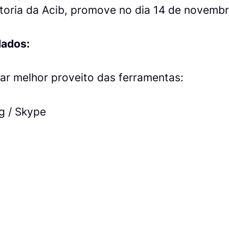
toria da Acib, promove no dia 14 de novembr
ados:
irar melhor proveito das ferramentas:
g / Skype