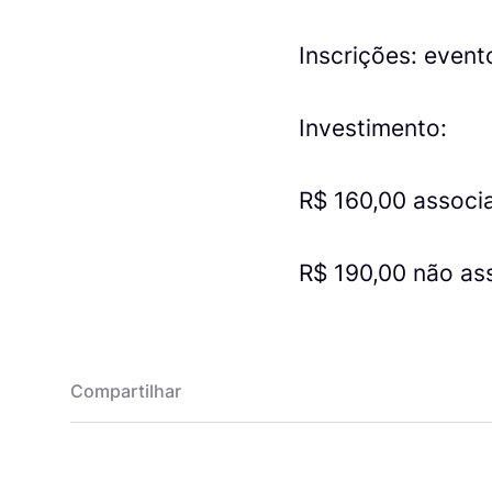
Inscrições: even
Investimento:
R$ 160,00 associ
R$ 190,00 não as
Compartilhar