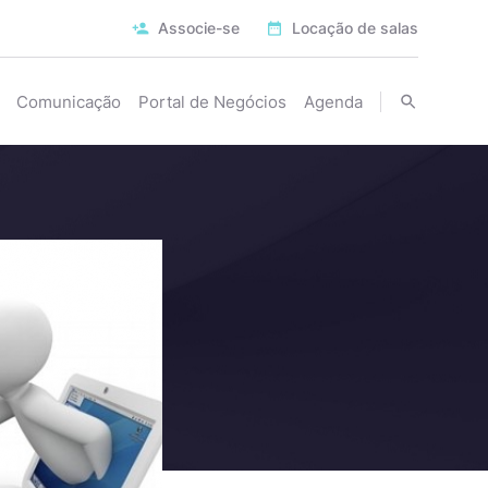
Associe-se
Locação de salas
Comunicação
Portal de Negócios
Agenda