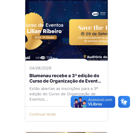
04/08/2026
Blumenau recebe a 3ª edição do
Curso de Organização de Eventos
Lilian Ribeiro
Estão abertas as inscrições para a 3ª
edição do Curso de Organização de
Eventos...
Continuar lendo