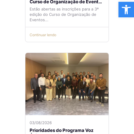
Ba
Curso de Organização de Eventos
Lilian Ribeiro
Estão abertas as inscrições para a 3ª
edição do Curso de Organização de
Eventos...
Continuar lendo
03/08/2026
Prioridades do Programa Voz