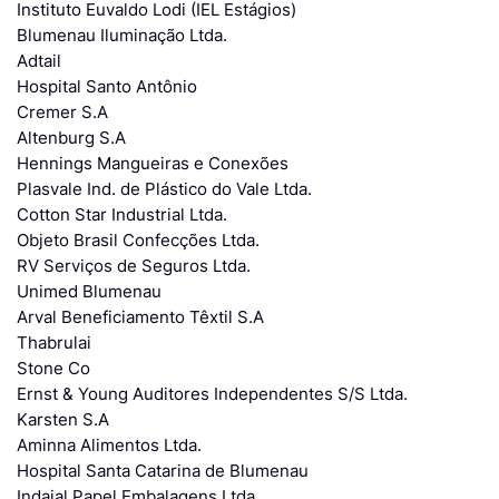
Instituto Euvaldo Lodi (IEL Estágios)
Blumenau Iluminação Ltda.
Adtail
Hospital Santo Antônio
Cremer S.A
Altenburg S.A
Hennings Mangueiras e Conexões
Plasvale Ind. de Plástico do Vale Ltda.
Cotton Star Industrial Ltda.
Objeto Brasil Confecções Ltda.
RV Serviços de Seguros Ltda.
Unimed Blumenau
Arval Beneficiamento Têxtil S.A
Thabrulai
Stone Co
Ernst & Young Auditores Independentes S/S Ltda.
Karsten S.A
Aminna Alimentos Ltda.
Hospital Santa Catarina de Blumenau
Indaial Papel Embalagens Ltda.