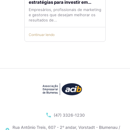
estratégias para investir em
tráfego pago com mais eficiência
Empresários, profissionais de marketing
e gestores que desejam melhorar os
resultados de...
Continuar lendo
(47) 3326-1230
Rua Antônio Treis, 607 - 2º andar, Vorstadt - Blumenau /