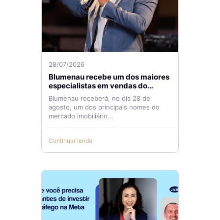
28/07/2026
Blumenau recebe um dos maiores
especialistas em vendas do
mercado imobiliário
Blumenau receberá, no dia 28 de
agosto, um dos principais nomes do
mercado imobiliário...
Continuar lendo