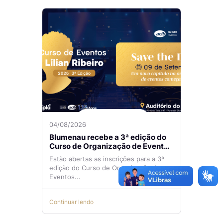
04/08/2026
Blumenau recebe a 3ª edição do
Curso de Organização de Eventos
Lilian Ribeiro
Estão abertas as inscrições para a 3ª
edição do Curso de Organização de
Eventos...
Continuar lendo