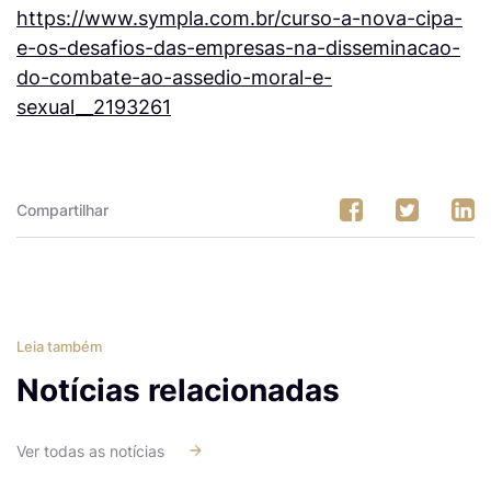
https://www.sympla.com.br/curso-a-nova-cipa-
e-os-desafios-das-empresas-na-disseminacao-
do-combate-ao-assedio-moral-e-
sexual__2193261
Compartilhar
Leia também
Notícias relacionadas
Ver todas as notícias